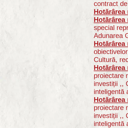
contract d
Hotărârea 
Hotărârea 
special rep
Adunarea 
Hotărârea 
obiectivelor
Cultură, rec
Hotărârea 
proiectare 
investiții
,, 
inteligentă
Hotărârea 
proiectare 
investiții ,
, 
inteligentă