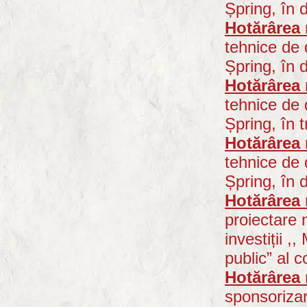
Șpring, în d
Hotărârea 
tehnice de 
Șpring, în d
Hotărârea 
tehnice de 
Șpring, în tr
Hotărârea 
tehnice de
Șpring, în d
Hotărârea 
proiectare 
investiții
,, 
public”
al c
Hotărârea 
sponsoriza