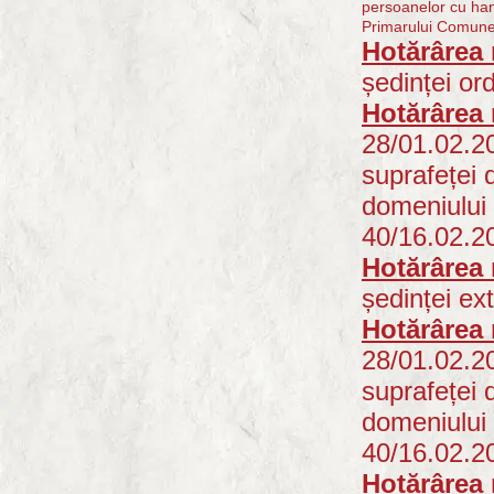
persoanelor cu han
Primarului Comune
Hotărârea 
ședinței or
Hotărârea 
28/01.02.202
suprafeței 
domeniului 
40/16.02.2
Hotărârea 
ședinței ex
Hotărârea 
28/01.02.202
suprafeței 
domeniului 
40/16.02.2
Hotărârea 