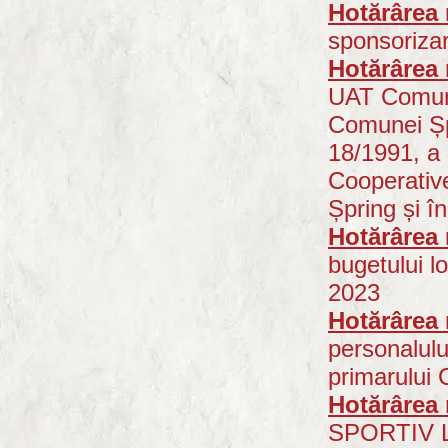
Hotărârea 
sponsoriza
Hotărârea 
UAT Comuna 
Comunei Șpr
18/1991, a 
Cooperative
Șpring și î
Hotărârea 
bugetului lo
2023
Hotărârea 
personalulu
primarului 
Hotărârea 
SPORTIV 