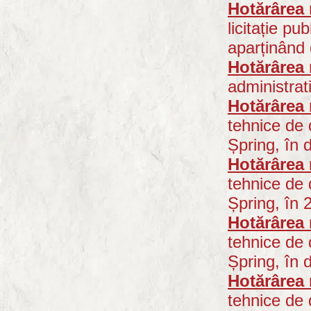
Hotărârea 
licitație pu
aparținând 
Hotărârea 
administrat
Hotărârea 
tehnice de 
Șpring, în 
Hotărârea 
tehnice de 
Șpring, în 2
Hotărârea 
tehnice de 
Șpring, în d
Hotărârea 
tehnice de 