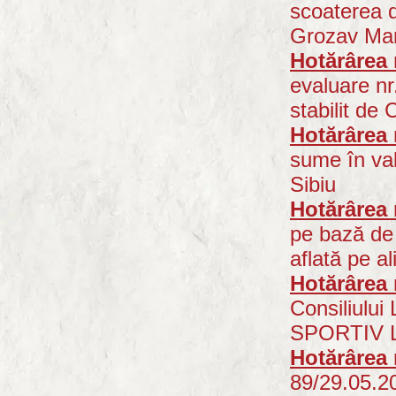
scoaterea d
Grozav Mar
Hotărârea 
evaluare nr
stabilit de
Hotărârea 
sume în val
Sibiu
Hotărârea 
pe bază de 
aflată pe a
Hotărârea 
Consiliului
SPORTIV 
Hotărârea 
89/29.05.20