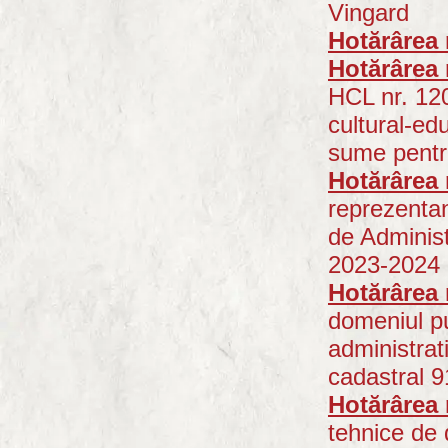
Vingard
Hotărârea 
Hotărârea 
HCL nr. 120
cultural-ed
sume pentr
Hotărârea 
reprezentan
de Administ
2023-2024
Hotărârea 
domeniul pu
administrat
cadastral 
Hotărârea 
tehnice de 