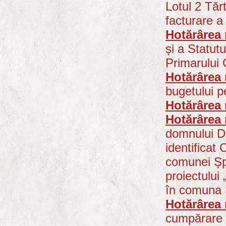
Lotul 2 Tăr
facturare a 
Hotărârea 
și a Statutu
Primarului
Hotărârea 
bugetului pe
Hotărârea 
Hotărârea 
domnului D
identificat 
comunei Șpr
proiectului 
în comuna Ș
Hotărârea 
cumpărare a