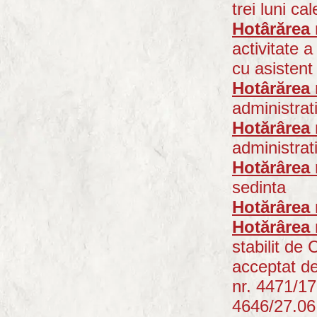
trei luni ca
Hotârărea 
activitate 
cu asistent
Hotârărea 
administrat
Hotărârea 
administrat
Hotărârea 
sedinta
Hotărârea 
Hotărârea 
stabilit de
acceptat d
nr. 4471/17
4646/27.06.