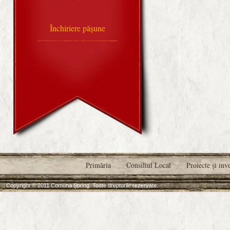
Închiriere pășune
Primăria
Consiliul Local
Proiecte şi inve
Copyright © 2011 Comuna Șpring. Toate drepturile rezervate.