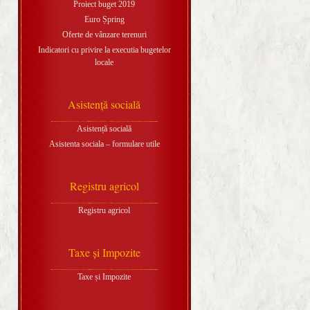
Proiect buget 2019
Euro Șpring
Oferte de vânzare terenuri
Indicatori cu privire la executia bugetelor
locale
Asistență socială
Asistență socială
Asistenta sociala – formulare utile
Registru agricol
Registru agricol
Taxe și Impozite
Taxe și Impozite