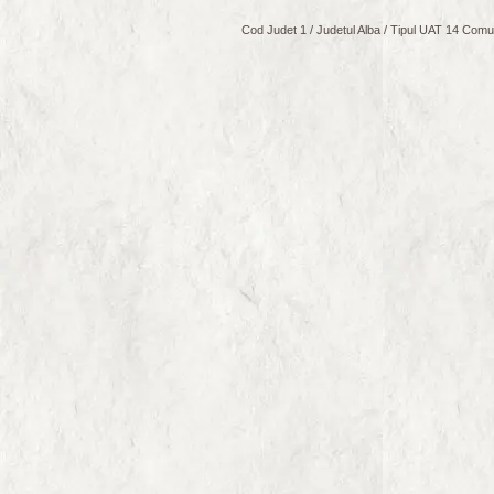
Cod Judet 1 / Judetul Alba / Tipul UAT 14 Comuna