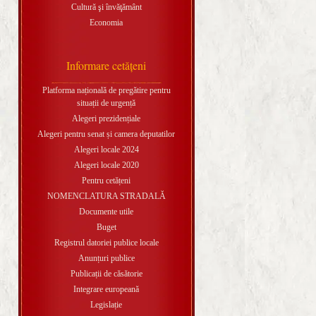
Cultură şi învăţământ
Economia
Informare cetăţeni
Platforma națională de pregătire pentru
situații de urgență
Alegeri prezidențiale
Alegeri pentru senat și camera deputatilor
Alegeri locale 2024
Alegeri locale 2020
Pentru cetățeni
NOMENCLATURA STRADALĂ
Documente utile
Buget
Registrul datoriei publice locale
Anunțuri publice
Publicații de căsătorie
Integrare europeană
Legislație