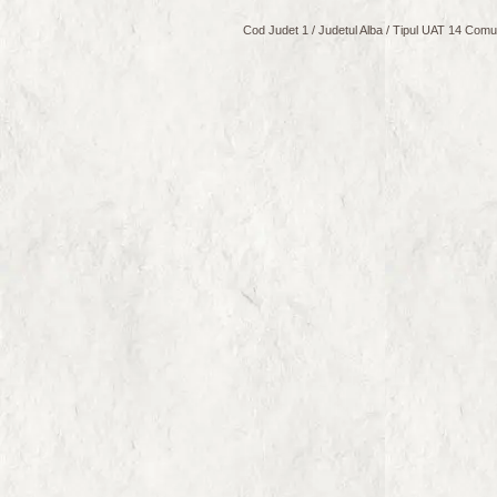
Cod Judet 1 / Judetul Alba / Tipul UAT 14 Comuna