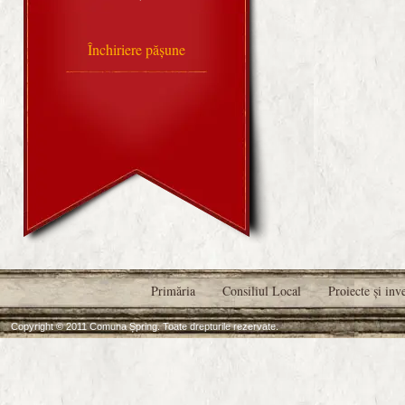
Închiriere pășune
Primăria
Consiliul Local
Proiecte şi inve
Copyright © 2011 Comuna Șpring. Toate drepturile rezervate.