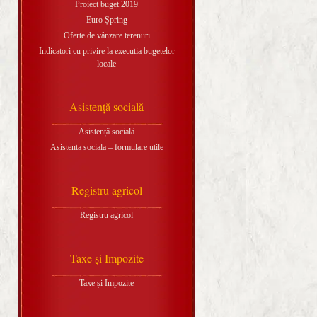
Proiect buget 2019
Euro Șpring
Oferte de vânzare terenuri
Indicatori cu privire la executia bugetelor
locale
Asistență socială
Asistență socială
Asistenta sociala – formulare utile
Registru agricol
Registru agricol
Taxe și Impozite
Taxe și Impozite