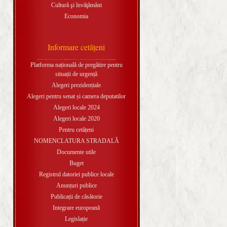
Cultură şi învăţământ
Economia
Informare cetăţeni
Platforma națională de pregătire pentru
situații de urgență
Alegeri prezidențiale
Alegeri pentru senat și camera deputatilor
Alegeri locale 2024
Alegeri locale 2020
Pentru cetățeni
NOMENCLATURA STRADALĂ
Documente utile
Buget
Registrul datoriei publice locale
Anunțuri publice
Publicații de căsătorie
Integrare europeană
Legislație