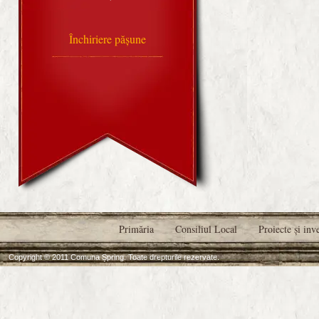
Închiriere pășune
Primăria
Consiliul Local
Proiecte şi inve
Copyright © 2011 Comuna Șpring. Toate drepturile rezervate.