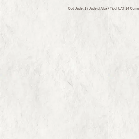
Cod Judet 1 / Judetul Alba / Tipul UAT 14 Comuna