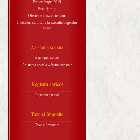
Proiect buget 2019
Euro Șpring
Oferte de vânzare terenuri
Indicatori cu privire la executia bugetelor
locale
Asistență socială
Asistență socială
Asistenta sociala – formulare utile
Registru agricol
Registru agricol
Taxe și Impozite
Taxe și Impozite