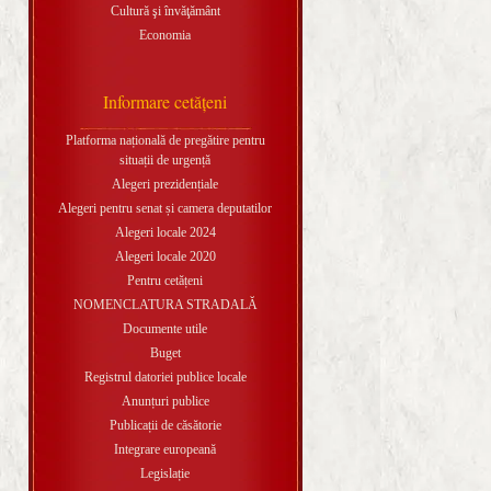
Cultură şi învăţământ
Economia
Informare cetăţeni
Platforma națională de pregătire pentru
situații de urgență
Alegeri prezidențiale
Alegeri pentru senat și camera deputatilor
Alegeri locale 2024
Alegeri locale 2020
Pentru cetățeni
NOMENCLATURA STRADALĂ
Documente utile
Buget
Registrul datoriei publice locale
Anunțuri publice
Publicații de căsătorie
Integrare europeană
Legislație