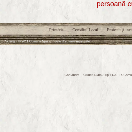
persoană c
Primăria
Consiliul Local
Proiecte şi inve
Copyright © 2011 Comuna Șpring. Toate drepturile rezervate.
Cod Judet 1 / Judetul Alba / Tipul UAT 14 Comuna