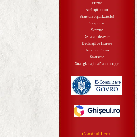
Primar
Atribuții primar
Structura organizatorică
Viceprimar
Secretar
Declarații de avere
Declarații de interese
Dispoziții Primar
Salarizare
Strategia națională anticorupție
Consiliul Local