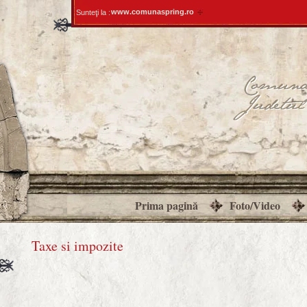
www.comunaspring.ro
Sunteţi la :
Prima pagină
Foto/Video
Taxe si impozite